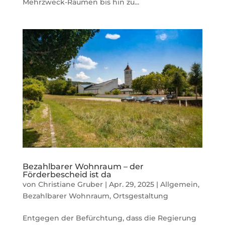
Mehrzweck-Räumen bis hin zu...
Bezahlbarer Wohnraum – der
Förderbescheid ist da
von
Christiane Gruber
|
Apr. 29, 2025
|
Allgemein
,
Bezahlbarer Wohnraum
,
Ortsgestaltung
Entgegen der Befürchtung, dass die Regierung