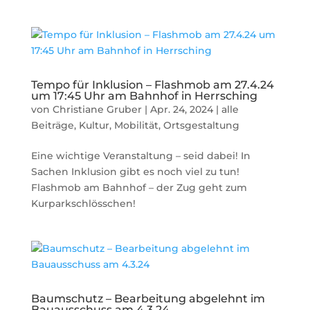
Tempo für Inklusion – Flashmob am 27.4.24
um 17:45 Uhr am Bahnhof in Herrsching
von
Christiane Gruber
|
Apr. 24, 2024
|
alle
Beiträge
,
Kultur
,
Mobilität
,
Ortsgestaltung
Eine wichtige Veranstaltung – seid dabei! In
Sachen Inklusion gibt es noch viel zu tun!
Flashmob am Bahnhof – der Zug geht zum
Kurparkschlösschen!
Baumschutz – Bearbeitung abgelehnt im
Bauausschuss am 4.3.24