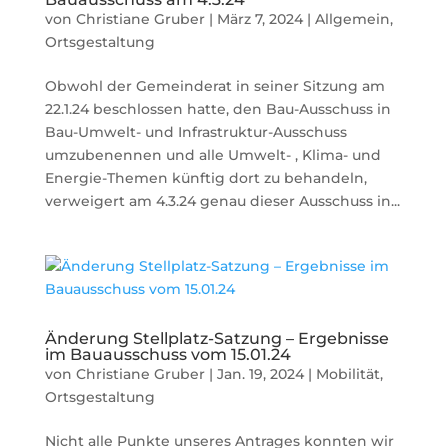
von
Christiane Gruber
|
März 7, 2024
|
Allgemein
,
Ortsgestaltung
Obwohl der Gemeinderat in seiner Sitzung am
22.1.24 beschlossen hatte, den Bau-Ausschuss in
Bau-Umwelt- und Infrastruktur-Ausschuss
umzubenennen und alle Umwelt- , Klima- und
Energie-Themen künftig dort zu behandeln,
verweigert am 4.3.24 genau dieser Ausschuss in...
Änderung Stellplatz-Satzung – Ergebnisse
im Bauausschuss vom 15.01.24
von
Christiane Gruber
|
Jan. 19, 2024
|
Mobilität
,
Ortsgestaltung
Nicht alle Punkte unseres Antrages konnten wir