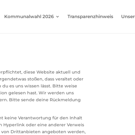
Kommunalwahl 2026
Transparenzhinweis
Unser
pflichtet, diese Website aktuell und
 irgendetwas stoßen, dass veraltet oder
 du es uns wissen lässt. Bitte weise
ation gelesen hast. Wir werden uns
ern. Bitte sende deine Rückmeldung
 keine Verantwortung für den Inhalt
n Hyperlink oder eine anderer Verweis
ie von Drittanbieten angeboten werden,