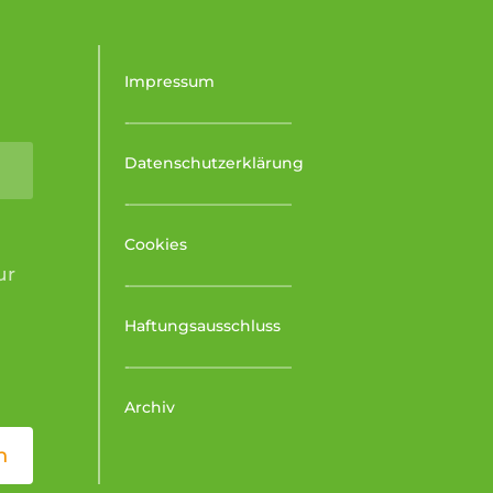
Impressum
-–––––––––––––––––––––
Alternative:
Datenschutzerklärung
-–––––––––––––––––––––
Cookies
ur
-–––––––––––––––––––––
Haftungsausschluss
-–––––––––––––––––––––
Archiv
n