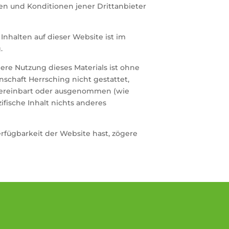
 und Konditionen jener Drittanbieter
Inhalten auf dieser Website ist im
.
ere Nutzung dieses Materials ist ohne
nschaft Herrsching nicht gestattet,
 vereinbart oder ausgenommen (wie
zifische Inhalt nichts anderes
fügbarkeit der Website hast, zögere