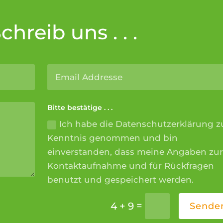
hreib uns . . .
Bitte bestätige . . .
Ich habe die Datenschutzerklärung z
Kenntnis genommen und bin
einverstanden, dass meine Angaben zur
Kontaktaufnahme und für Rückfragen
benutzt und gespeichert werden.
=
4 + 9
Sende