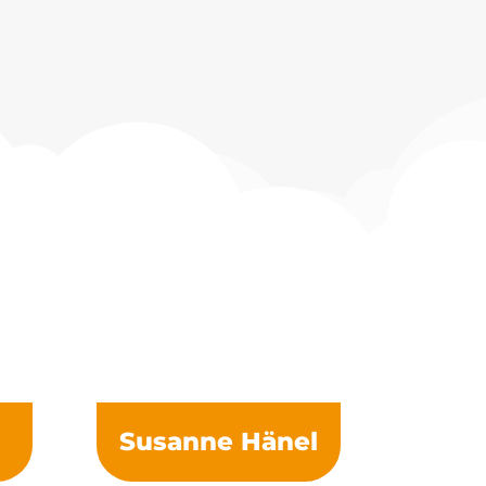
Susanne Hänel