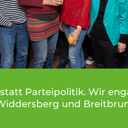
att Parteipolitik. Wir eng
Widdersberg und Breitbrunn