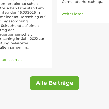
Gemeinde Herrsching...
nem problematischen
storischen Erbe stand am
ntag, den 16.03.2026 im
weiter lesen . . .
meinderat Herrsching auf
r Tagesordnung.
rückgehend auf einen
trag der
rgergemeinschaft
rrsching im Jahr 2022 zur
üfung belasteter
raßennamen im...
ter lesen . . .
Alle Beiträge