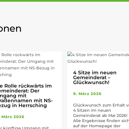
ionen
4 Sitze im neuen
Gemeinderat –
Glückwunsch!
e Rolle rückwärts im
meinderat: Der
9. März 2026
mgang mit
traßennamen mit NS-
zug in Herrsching
Glückwunsch zum Erhalt 
4 Sitzen im neuen
Gemeinderat ab Mai 2026!
. März 2026
Alle Ergebnisse finden sic
auf der Homepage der
r künftige Umgang mit