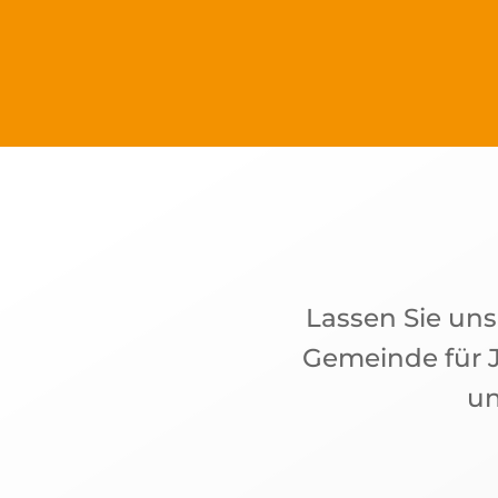
Lassen Sie un
Gemeinde für J
un