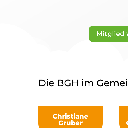
Mitglied
Die BGH im Gemei
Christiane
Gruber