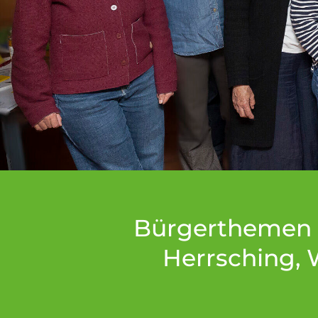
Bürgerthemen st
Herrsching, 