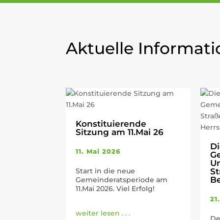
Aktuelle Informat
Konstituierende
Sitzung am 11.Mai 26
Di
11. Mai 2026
Ge
U
Start in die neue
S
Be
Gemeinderatsperiode am
11.Mai 2026. Viel Erfolg!
21
weiter lesen . . .
De