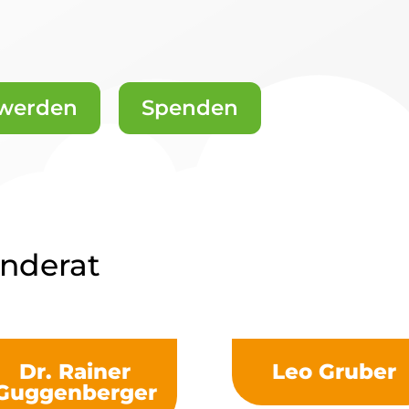
 werden
Spenden
nderat
Dr. Rainer
Leo Gruber
Guggenberger