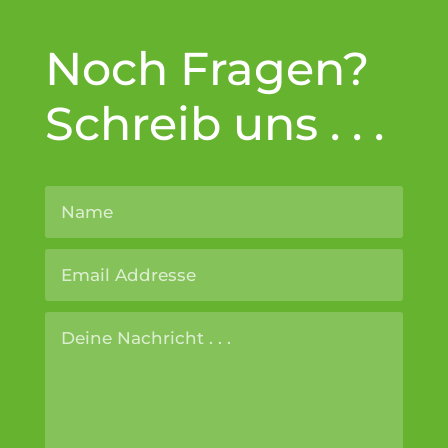
Noch Fragen?
Schreib uns . . .
Altern