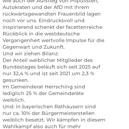
wie auch der Aufstieg von Populisten,
Autokraten und der AfD mit ihrem
rückwärtsgewandten Frauenbild lagen
noch vor uns. Eindrucksvoll und
inspirierend schenkt der facettenreiche
Rückblick in die westdeutsche
Vergangenheit wertvolle Impulse für die
Gegenwart und Zukunft.
Und wir ziehen Bilanz:
Der Anteil weiblicher Mitglieder des
Bundestages beläuft sich seit 2025 auf
nur 32,4 % und ist seit 2021 um 2,3 %
gesunken.
Im Gemeinderat Herrsching sind
lediglich 25 % der Gemeinderäte
weiblich.
Und: in bayerischen Rathäusern sind
nur ca. 10% der Bürgermeisterstellen
weiblich besetzt. Wir kämpfen in diesem
Wahlkampf also auch für mehr