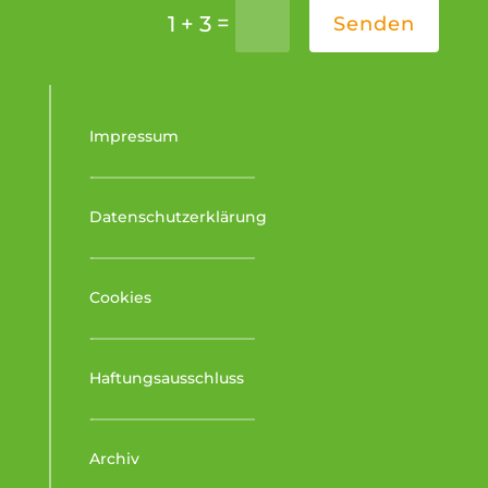
=
1 + 3
Senden
Impressum
-–––––––––––––––––––––
Datenschutzerklärung
-–––––––––––––––––––––
Cookies
-–––––––––––––––––––––
Haftungsausschluss
-–––––––––––––––––––––
Archiv