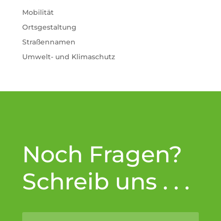
Mobilität
Ortsgestaltung
Straßennamen
Umwelt- und Klimaschutz
Noch Fragen?
Schreib uns . . .
Altern