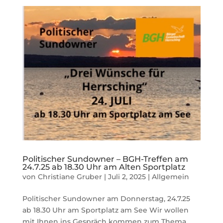
Politischer Sundowner – BGH-Treffen am
24.7.25 ab 18.30 Uhr am Alten Sportplatz
von
Christiane Gruber
|
Juli 2, 2025
|
Allgemein
Politischer Sundowner am Donnerstag, 24.7.25
ab 18.30 Uhr am Sportplatz am See Wir wollen
mit Ihnen ins Gespräch kommen zum Thema