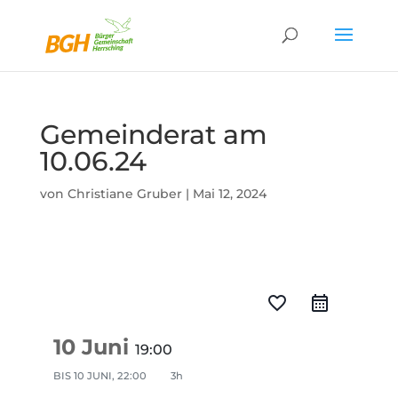
Gemeinderat am
10.06.24
von
Christiane Gruber
|
Mai 12, 2024
favorite_border
10 Juni
19:00
BIS
10 JUNI, 22:00
3h