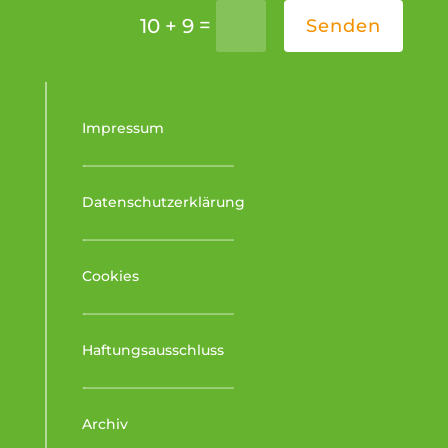
=
10 + 9
Senden
Impressum
-–––––––––––––––––––––
Datenschutzerklärung
-–––––––––––––––––––––
Cookies
-–––––––––––––––––––––
Haftungsausschluss
-–––––––––––––––––––––
Archiv