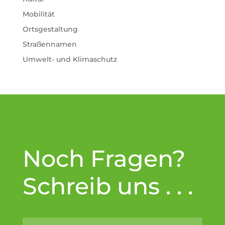
Mobilität
Ortsgestaltung
Straßennamen
Umwelt- und Klimaschutz
Noch Fragen?
Schreib uns . . .
Altern