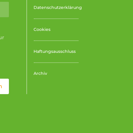
Alternative:
Datenschutzerklärung
-–––––––––––––––––––––
Cookies
ur
-–––––––––––––––––––––
Haftungsausschluss
-–––––––––––––––––––––
Archiv
n