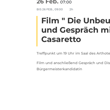
26 Feb.
07:00
BIS
26 FEB., 09:00
2h
Film " Die Unb
und Gespräch mi
Casaretto
Treffpunkt um 19 Uhr im Saal des Arthote
Film und anschließend Gespräch und Dis
Bürgermeisterkandidatin