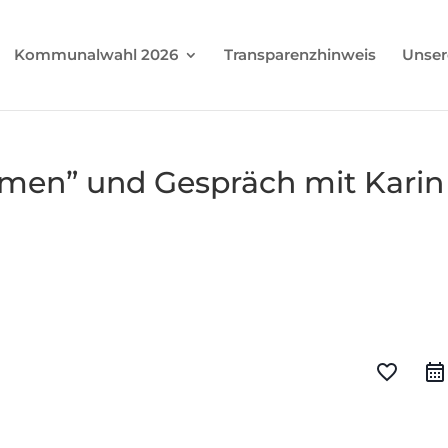
Kommunalwahl 2026
Transparenzhinweis
Unser
men” und Gespräch mit Karin
favorite_border