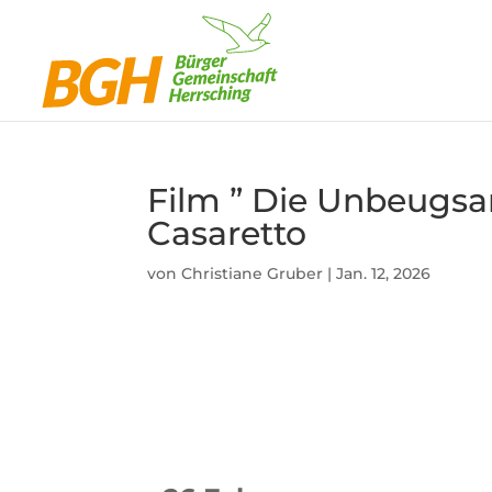
Film ” Die Unbeugsa
Casaretto
von
Christiane Gruber
|
Jan. 12, 2026