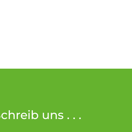
hreib uns . . .