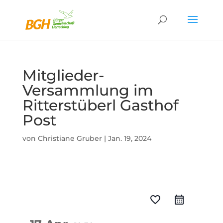
Mitglieder-
Versammlung im
Ritterstüberl Gasthof
Post
von
Christiane Gruber
|
Jan. 19, 2024
favorite_border