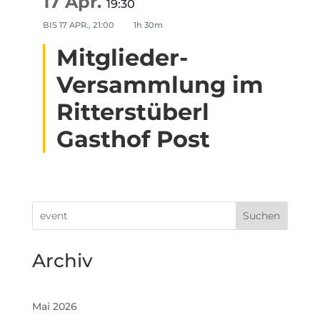
17 Apr.
19:30
BIS
17 APR., 21:00
1h 30m
Mitglieder-
Versammlung im
Ritterstüberl
Gasthof Post
Suchen
Archiv
Mai 2026